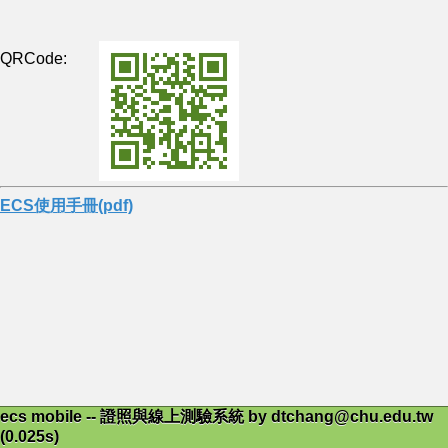
QRCode:
ECS使用手冊(pdf)
ecs mobile -- 證照與線上測驗系統 by dtchang@chu.edu.tw
(0.025s)