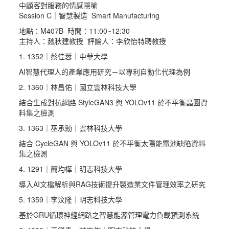
中顧客對服務的情感隱喻
Session C｜智慧製造 Smart Manufacturing
地點：M407B 時間：11:00~12:30
主持人：魏秋建教授 評論人：李欣怡特聘教授
1. 1352｜蔡佳蓉｜中華大學
AI智慧代理人的產業應用研究－以專利自動化代理為例
2. 1360｜林昌佑｜國立雲林科技大學
結合生成對抗網路 StyleGAN3 與 YOLOv11 於不平衡晶圓資
料集之檢測
3. 1363｜巫承勳｜雲林科技大學
結合 CycleGAN 與 YOLOv11 於不平衡太陽能電池缺陷資料
集之檢測
4. 1291｜簡均樺｜明志科技大學
導入AI文檔解析與RAG技術提升製造業文件管理效率之研究
5. 1359｜李汶隆｜明志科技大學
基於GRU循環神經網路之智慧能源管理電力負載預測系統