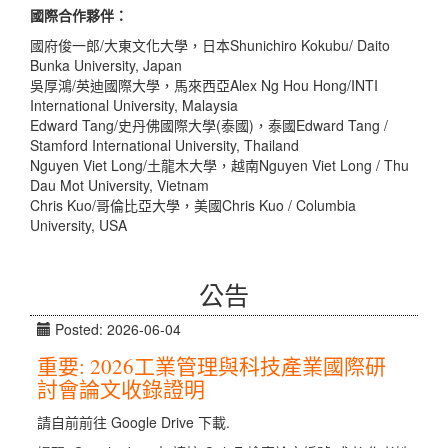
國際合作夥伴：
國府俊一郎/大東文化大學，日本
Shunichiro Kokubu/ Daito
Bunka University, Japan
吳厚鴻/英迪國際大學，馬來西亞
Alex Ng Hou Hong/INTI
International University, Malaysia
Edward Tang/
史丹佛國際大學(泰國)
，泰國
Edward Tang /
Stamford International University, Thailand
Nguyen Viet Long/土龍木大學，越南
Nguyen Viet Long / Thu
Dau Mot University, Vietnam
Chris Kuo/哥倫比亞大學，美國
Chris Kuo / Columbia
University, USA
公告
Posted: 2026-06-04
重要: 2026工業管理與科技產業國際研
討會論文收錄證明
請自前前往 Google Drive 下載.