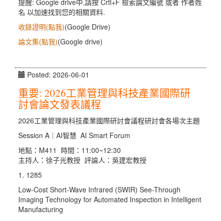
提醒: Google drive中,請按 Crtl+F 檢索論文編號 或者 作者姓
名 以加速找到您的相關資料.
收錄證明(點我)
(Google Drive)
論文集(點我)
(Google drive)
Posted: 2026-06-01
重要: 2026工業管理與科技產業國際研
討會論文發表議程
2026工業管理與科技產業國際研討會議程研討會各場次主題
Session A｜AI智慧 AI Smart Forum
地點：M411 時間：11:00~12:30
主持人：徐子光教授 評論人：吳建宏教授
1. 1285
Low-Cost Short-Wave Infrared (SWIR) See-Through
Imaging Technology for Automated Inspection in Intelligent
Manufacturing