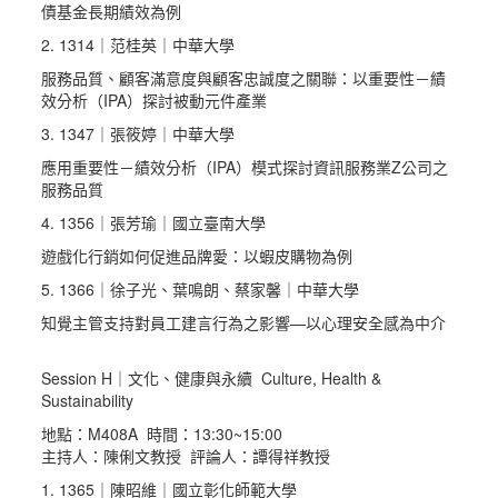
債基金長期績效為例
2. 1314｜范桂英｜中華大學
服務品質、顧客滿意度與顧客忠誠度之關聯：以重要性－績
效分析（IPA）探討被動元件產業
3. 1347｜張筱婷｜中華大學
應用重要性－績效分析（IPA）模式探討資訊服務業Z公司之
服務品質
4. 1356｜張芳瑜｜國立臺南大學
遊戲化行銷如何促進品牌愛：以蝦皮購物為例
5. 1366｜徐子光、葉鳴朗、蔡家馨｜中華大學
知覺主管支持對員工建言行為之影響—以心理安全感為中介
Session H｜文化、健康與永續 Culture, Health &
Sustainability
地點：M408A 時間：13:30~15:00
主持人：陳俐文教授 評論人：譚得祥教授
1. 1365｜陳昭維｜國立彰化師範大學