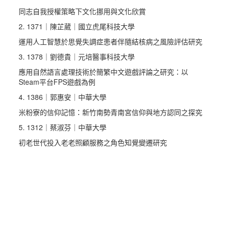
同志自我授權策略下文化挪用與文化欣賞
2. 1371｜陳芷葳｜國立虎尾科技大學
運用人工智慧於思覺失調症患者伴隨結核病之風險評估研究
3. 1378｜劉德貴｜元培醫事科技大學
應用自然語言處理技術於簡繁中文遊戲評論之研究：以
Steam平台FPS遊戲為例
4. 1386｜郭惠安｜中華大學
米粉寮的信仰記憶：新竹南勢青南宮信仰與地方認同之探究
5. 1312｜蔡淑芬｜中華大學
初老世代投入老老照顧服務之角色知覺變遷研究