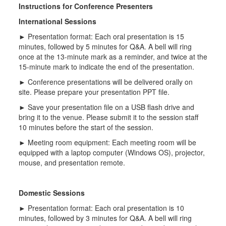
Instructions for Conference Presenters
International Sessions
► Presentation format: Each oral presentation is 15
minutes, followed by 5 minutes for Q&A. A bell will ring
once at the 13-minute mark as a reminder, and twice at the
15-minute mark to indicate the end of the presentation.
► Conference presentations will be delivered orally on
site. Please prepare your presentation PPT file.
► Save your presentation file on a USB flash drive and
bring it to the venue. Please submit it to the session staff
10 minutes before the start of the session.
► Meeting room equipment: Each meeting room will be
equipped with a laptop computer (Windows OS), projector,
mouse, and presentation remote.
Domestic Sessions
► Presentation format: Each oral presentation is 10
minutes, followed by 3 minutes for Q&A. A bell will ring