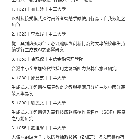
1. 1321｜翁仁淦｜中華大學
以科技接受模式探討高齡者智慧手錶使用行為：自我效能之
角色
2. 1323｜李瑋峻｜中華大學
從工具到虛擬夥伴：心流體驗與創新行為對大專院校學生持
續採行生成式AI之影響研究
3. 1353｜徐珮倪｜中信金融管理學院
台灣中小企業加密貨幣採用之創新阻力與轉化意圖研究
4. 1382｜邱旻芝｜中華大學
生成式人工智慧在高等教育之教與學應用分析－以中國江蘇
某大學為例
5. 1392｜劉鳳文｜中華大學
生成式人工智慧導入高科技廠務標準作業程序（SOP）撰寫
之行動研究
6. 1255｜羅雅馨｜中華大學
人情味的缺席？：以隱喻抽取技術（ZMET）探究智慧旅宿