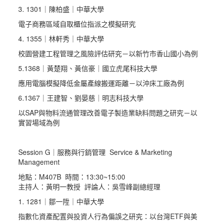
3. 1301｜陳柏盛｜中華大學
電子商務區域自取櫃位指派之模擬研究
4. 1355｜林軒秀｜中華大學
校園營建工程管理之風險評估研究－以新竹市香山國小為例
5.1368｜黃楚翔、黃信豪｜國立虎尾科技大學
應用電腦模擬降低金屬產線搬運距離－以沖床工廠為例
6.1367｜王建智、劉晏慈｜明志科技大學
以SAP與物料流通管理改善電子製造業缺料問題之研究－以
實習場域為例
Session G｜服務與行銷管理 Service & Marketing
Management
地點：M407B 時間：13:30~15:00
主持人：黃明一教授 評論人：吳雪峰副總經理
1. 1281｜鄒一陞｜中華大學
指數化資產配置與投資人行為偏誤之研究：以台灣ETF與美