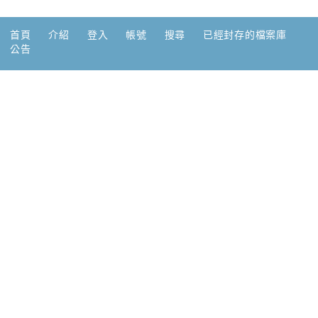
首頁
介紹
登入
帳號
搜尋
已經封存的檔案庫
公告