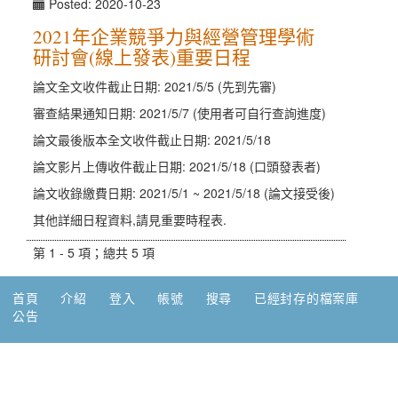
Posted: 2020-10-23
2021年企業競爭力與經營管理學術
研討會(線上發表)重要日程
論文全文收件截止日期: 2021/5/5 (先到先審)
審查結果通知日期: 2021/5/7 (使用者可自行查詢進度)
論文最後版本全文收件截止日期: 2021/5/18
論文影片上傳收件截止日期: 2021/5/18 (口頭發表者)
論文收錄繳費日期: 2021/5/1 ~ 2021/5/18 (論文接受後)
其他詳細日程資料,請見重要時程表.
第 1 - 5 項；總共 5 項
首頁
介紹
登入
帳號
搜尋
已經封存的檔案庫
公告