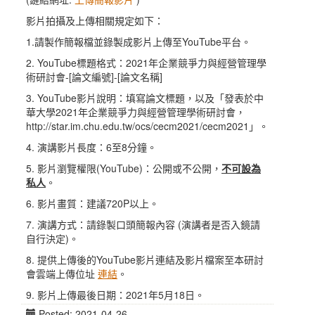
影片拍攝及上傳相關規定如下：
1.請製作簡報檔並錄製成影片上傳至YouTube平台。
2. YouTube標題格式：2021年企業競爭力與經營管理學
術研討會-[論文編號]-[論文名稱]
3. YouTube影片說明：填寫論文標題，以及「發表於中
華大學2021年企業競爭力與經營管理學術研討會，
http://star.im.chu.edu.tw/ocs/cecm2021/cecm2021」。
4. 演講影片長度：6至8分鐘。
5. 影片瀏覽權限(YouTube)：公開或不公開，
不可設為
私人
。
6. 影片畫質：建議720P以上。
7. 演講方式：請錄製口頭簡報內容 (演講者是否入鏡請
自行決定)。
8. 提供上傳後的YouTube影片連結及影片檔案至本研討
會雲端上傳位址
連結
。
9. 影片上傳最後日期：2021年5月18日。
Posted: 2021-04-26