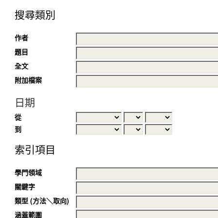
搜尋類別
作者
題目
全文
附加檔案
日期
從
到
索引項目
學門領域
關鍵字
類型 (方法＼取向)
涵蓋範圍