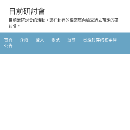
目前研討會
目前無研討會的活動。請在封存的檔案庫內檢查過去預定的研
討會。
首頁
介紹
登入
帳號
搜尋
已經封存的檔案庫
公告