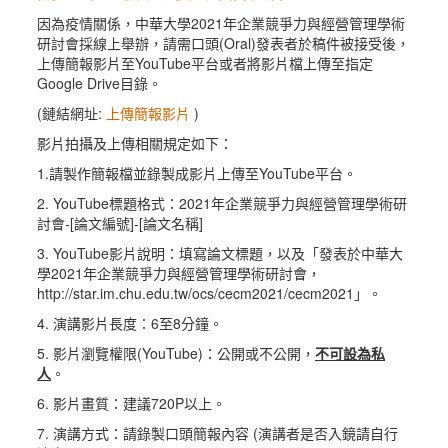
因為疫情關係，中華大學2021年企業競爭力與經營管理學術
研討會採線上舉辦，請需口頭(Oral)發表者於稿件被接受後，
上傳簡報影片至YouTube平台或者將影片檔上傳至指定
Google Drive目錄。
(鏈結網址:
上傳簡報影片
)
影片拍攝及上傳相關規定如下：
1.請製作簡報檔並錄製成影片上傳至YouTube平台。
2. YouTube標題格式：2021年企業競爭力與經營管理學術研
討會-[論文編號]-[論文名稱]
3. YouTube影片說明：填寫論文標題，以及「發表於中華大
學2021年企業競爭力與經營管理學術研討會，
http://star.im.chu.edu.tw/ocs/cecm2021/cecm2021」。
4. 演講影片長度：6至8分鐘。
5. 影片瀏覽權限(YouTube)：公開或不公開，
不可設為私
人
。
6. 影片畫質：建議720P以上。
7. 演講方式：請錄製口頭簡報內容 (演講者是否入鏡請自行