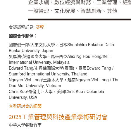
會議議程詳見:
議程
國際合作夥伴：
國府俊一郎/大東文化大學，日本
Shunichiro Kokubu/ Daito
Bunka University, Japan
吳厚鴻/英迪國際大學，馬來西亞
Alex Ng Hou Hong/INTI
International University, Malaysia
Edward Tang/
史丹佛國際大學(泰國)
，泰國
Edward Tang /
Stamford International University, Thailand
Nguyen Viet Long/土龍木大學，越南
Nguyen Viet Long / Thu
Dau Mot University, Vietnam
Chris Kuo/哥倫比亞大學，美國
Chris Kuo / Columbia
University, USA
查看研討會的細節
2025工業管理與科技產業學術研討會
中華大學@新竹市